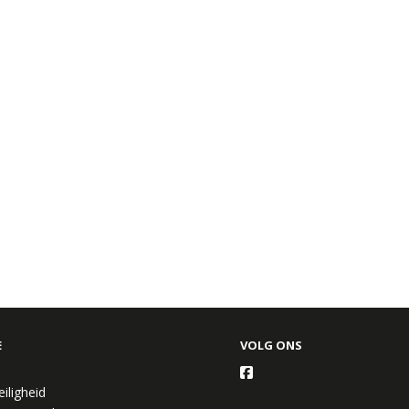
E
VOLG ONS
eiligheid