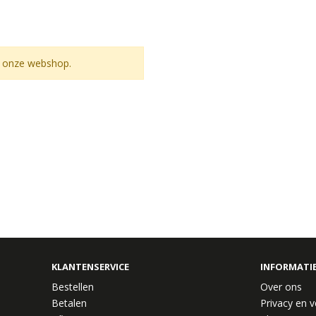
n onze webshop.
KLANTENSERVICE
INFORMATI
Bestellen
Over ons
Betalen
Privacy en v