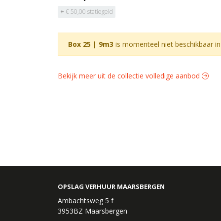
+
€ 50,00 statiegeld
Box 25 | 9m3
is momenteel niet beschikbaar i
Bekijk meer uit de collectie volledige aanbod
OPSLAG VERHUUR MAARSBERGEN
Ambachtsweg 5 f
3953BZ Maarsbergen