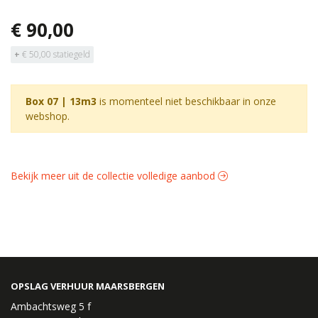
€ 90,00
+
€ 50,00 statiegeld
Box 07 | 13m3
is momenteel niet beschikbaar in onze
webshop.
Bekijk meer uit de collectie volledige aanbod
OPSLAG VERHUUR MAARSBERGEN
Ambachtsweg 5 f