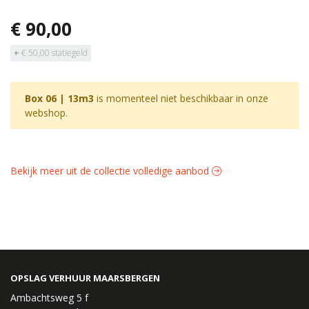
€ 90,00
+
€ 50,00 statiegeld
Box 06 | 13m3
is momenteel niet beschikbaar in onze
webshop.
Bekijk meer uit de collectie volledige aanbod
OPSLAG VERHUUR MAARSBERGEN
Ambachtsweg 5 f