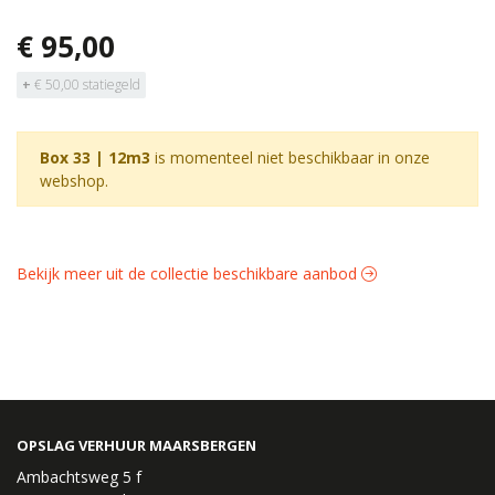
€ 95,00
+
€ 50,00 statiegeld
Box 33 | 12m3
is momenteel niet beschikbaar in onze
webshop.
Bekijk meer uit de collectie beschikbare aanbod
OPSLAG VERHUUR MAARSBERGEN
Ambachtsweg 5 f